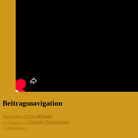
Beitragsnavigation
Vorheriger Beitrag
Donny
Nächster Beitrag
Ava
+++Vermittelt+++
+++Vermittelt+++