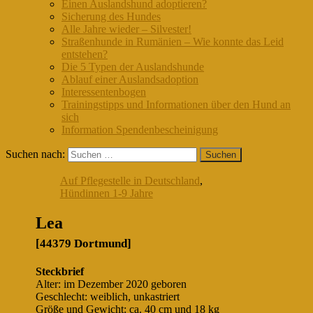
Einen Auslandshund adoptieren?
Sicherung des Hundes
Alle Jahre wieder – Silvester!
Straßenhunde in Rumänien – Wie konnte das Leid
entstehen?
Die 5 Typen der Auslandshunde
Ablauf einer Auslandsadoption
Interessentenbogen
Trainingstipps und Informationen über den Hund an
sich
Information Spendenbescheinigung
Suchen nach:
Auf Pflegestelle in Deutschland
,
Hündinnen 1-9 Jahre
Lea
[44379 Dortmund]
Steckbrief
Alter: im Dezember 2020 geboren
Geschlecht: weiblich, unkastriert
Größe und Gewicht: ca. 40 cm und 18 kg