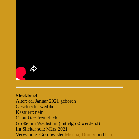
Steckbrief
Alter: ca. Januar 2021 geboren
Geschlecht: weiblich
Kastriert: nein
Charakter: freundlich
Größe: im Wachstum (mittelgroß werdend)
Im Shelter seit: März 2021
Verwandte: Geschwister
Mischa
,
Donny
und
Lio