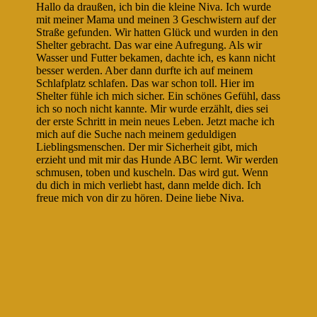
Hallo da draußen, ich bin die kleine Niva. Ich wurde
mit meiner Mama und meinen 3 Geschwistern auf der
Straße gefunden. Wir hatten Glück und wurden in den
Shelter gebracht. Das war eine Aufregung. Als wir
Wasser und Futter bekamen, dachte ich, es kann nicht
besser werden. Aber dann durfte ich auf meinem
Schlafplatz schlafen. Das war schon toll. Hier im
Shelter fühle ich mich sicher. Ein schönes Gefühl, dass
ich so noch nicht kannte. Mir wurde erzählt, dies sei
der erste Schritt in mein neues Leben. Jetzt mache ich
mich auf die Suche nach meinem geduldigen
Lieblingsmenschen. Der mir Sicherheit gibt, mich
erzieht und mit mir das Hunde ABC lernt. Wir werden
schmusen, toben und kuscheln. Das wird gut. Wenn
du dich in mich verliebt hast, dann melde dich. Ich
freue mich von dir zu hören. Deine liebe Niva.