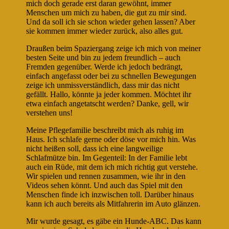
mich doch gerade erst daran gewöhnt, immer
Menschen um mich zu haben, die gut zu mir sind.
Und da soll ich sie schon wieder gehen lassen? Aber
sie kommen immer wieder zurück, also alles gut.
Draußen beim Spaziergang zeige ich mich von meiner
besten Seite und bin zu jedem freundlich – auch
Fremden gegenüber. Werde ich jedoch bedrängt,
einfach angefasst oder bei zu schnellen Bewegungen
zeige ich unmissverständlich, dass mir das nicht
gefällt. Hallo, könnte ja jeder kommen. Möchtet ihr
etwa einfach angetatscht werden? Danke, gell, wir
verstehen uns!
Meine Pflegefamilie beschreibt mich als ruhig im
Haus. Ich schlafe gerne oder döse vor mich hin. Was
nicht heißen soll, dass ich eine langweilige
Schlafmütze bin. Im Gegenteil: In der Familie lebt
auch ein Rüde, mit dem ich mich richtig gut verstehe.
Wir spielen und rennen zusammen, wie ihr in den
Videos sehen könnt. Und auch das Spiel mit den
Menschen finde ich inzwischen toll. Darüber hinaus
kann ich auch bereits als Mitfahrerin im Auto glänzen.
Mir wurde gesagt, es gäbe ein Hunde-ABC. Das kann