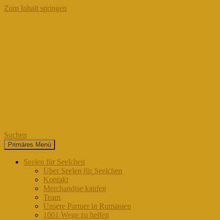
Zum Inhalt springen
Suchen
Primäres Menü
Seelen für Seelchen
Seelen für Seelchen
Über Seelen für Seelchen
Kontakt
Merchandise kaufen
Team
Unsere Partner in Rumänien
1001 Wege zu helfen