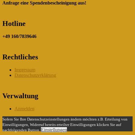
Anfrage eine Spendenbescheinigung aus!
Hotline
+49 160/7839646
Rechtliches
Impressum
Datenschutzerklärung
Verwaltung
Anmelden
Sofern Sie Ihre Datenschutzeinstellungen ändern möchten z.B. Erteilung von
Einwilligungen, Widerruf bereits erteilter Einwilligungen klicken Sie auf
Einstellungen
nachfolgenden Button.