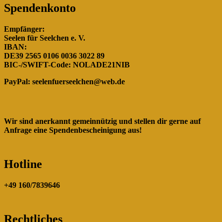
Spendenkonto
Empfänger:
Seelen für Seelchen e. V.
IBAN:
DE39 2565 0106 0036 3022 89
BIC-/SWIFT-Code: NOLADE21NIB
PayPal:
seelenfuerseelchen@web.de
Wir sind anerkannt gemeinnützig und stellen dir gerne auf
Anfrage eine Spendenbescheinigung aus!
Hotline
+49 160/7839646
Rechtliches