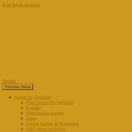
Zum Inhalt springen
Suchen
Primäres Menü
Seelen für Seelchen
Seelen für Seelchen
Über Seelen für Seelchen
Kontakt
Merchandise kaufen
Team
Unsere Partner in Rumänien
1001 Wege zu helfen