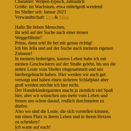
Charakter: Welpen-typisch, zutraulich
Größe: im Wachstum, etwa mittelgroß werdend
Im Shelter seit: Januar 2023
Verwandtschaft:
Leo
&
Mina
Hallo Ihr lieben Menschen,
Ihr seid auf der Suche nach einer treuen
Weggefährtin?
Prima, dann seid ihr bei mir genau richtig!
Ich bin Jella und auf der Suche nach meinem eigenen
Zuhause!
In meinem bisherigen, kurzen Leben habe ich mit
meinen Geschwistern auf der Straße gelebt, bis uns die
netten Leute vom Shelter eingesammelt und uns
hierhergebracht haben. Hier werden wir auch gut
versorgt und haben einen sicheren Schlafplatz aber
groß werden möchte ich hier nicht.
Der Hundekindergarnten macht ja ziemlich viel Spaß
hier, aber wir wünschen uns mehr vom Leben und
freuen uns schon darauf, endlich durchstarten zu
dürfen.
Also wo sind die Leute, die sich vorstellen können,
mir einen Platz in ihrem Leben und in ihrem Herzen
zu schenken?
Ich warte auf euch!