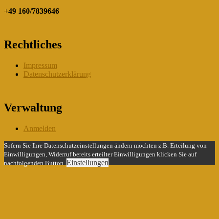
+49 160/7839646
Rechtliches
Impressum
Datenschutzerklärung
Verwaltung
Anmelden
Sofern Sie Ihre Datenschutzeinstellungen ändern möchten z.B. Erteilung von
Einwilligungen, Widerruf bereits erteilter Einwilligungen klicken Sie auf
Einstellungen
nachfolgenden Button.