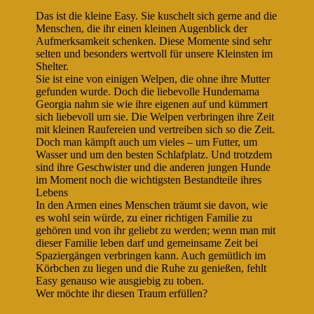
Das ist die kleine Easy. Sie kuschelt sich gerne and die
Menschen, die ihr einen kleinen Augenblick der
Aufmerksamkeit schenken. Diese Momente sind sehr
selten und besonders wertvoll für unsere Kleinsten im
Shelter.
Sie ist eine von einigen Welpen, die ohne ihre Mutter
gefunden wurde. Doch die liebevolle Hundemama
Georgia nahm sie wie ihre eigenen auf und kümmert
sich liebevoll um sie. Die Welpen verbringen ihre Zeit
mit kleinen Raufereien und vertreiben sich so die Zeit.
Doch man kämpft auch um vieles – um Futter, um
Wasser und um den besten Schlafplatz. Und trotzdem
sind ihre Geschwister und die anderen jungen Hunde
im Moment noch die wichtigsten Bestandteile ihres
Lebens
In den Armen eines Menschen träumt sie davon, wie
es wohl sein würde, zu einer richtigen Familie zu
gehören und von ihr geliebt zu werden; wenn man mit
dieser Familie leben darf und gemeinsame Zeit bei
Spaziergängen verbringen kann. Auch gemütlich im
Körbchen zu liegen und die Ruhe zu genießen, fehlt
Easy genauso wie ausgiebig zu toben.
Wer möchte ihr diesen Traum erfüllen?