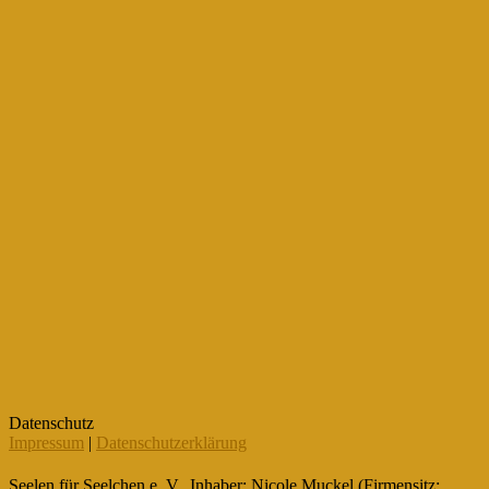
Datenschutz
Impressum
|
Datenschutzerklärung
Seelen für Seelchen e. V., Inhaber: Nicole Muckel (Firmensitz: