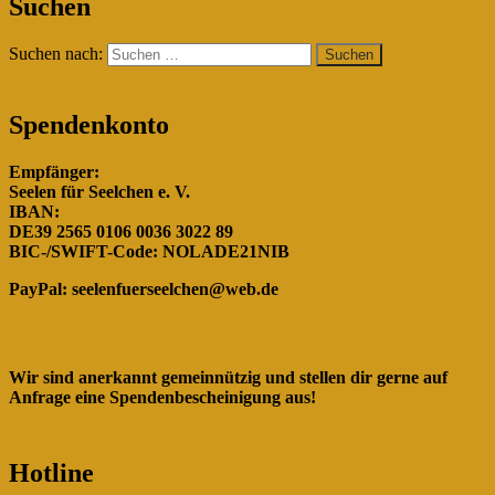
Suchen
Rumänien!"
Suchen nach:
Spendenkonto
Empfänger:
Seelen für Seelchen e. V.
IBAN:
DE39 2565 0106 0036 3022 89
BIC-/SWIFT-Code: NOLADE21NIB
PayPal:
seelenfuerseelchen@web.de
Wir sind anerkannt gemeinnützig und stellen dir gerne auf
Anfrage eine Spendenbescheinigung aus!
Hotline