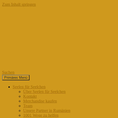
Zum Inhalt springen
Suchen
Primäres Menü
Seelen für Seelchen
Seelen für Seelchen
Über Seelen für Seelchen
Kontakt
Merchandise kaufen
Team
Unsere Partner in Rumänien
1001 Wege zu helfen