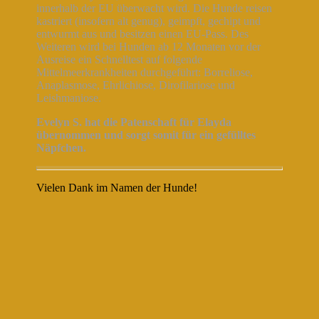
innerhalb der EU überwacht wird. Die Hunde reisen
kastriert (insofern alt genug), geimpft, gechipt und
entwurmt aus und besitzen einen EU-Pass. Des
Weiteren wird bei Hunden ab 12 Monaten vor der
Ausreise ein Schnelltest auf folgende
Mittelmeerkrankheiten durchgeführt: Borreliose,
Anaplasmose, Ehrlichiose, Dirofilariose und
Leishmaniose.
Evelyn S. hat die Patenschaft für Elayda
übernommen und sorgt somit für ein gefülltes
Näpfchen.
Vielen Dank im Namen der Hunde!