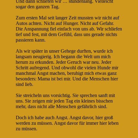
Und dann schliefen wir … stundenlang. Vielleicht
sogar den ganzen Tag.
Zum ersten Mal seit langer Zeit mussten wir nicht auf
Autos achten. Nicht auf Hunger. Nicht auf Gefahr.
Die Anspannung fiel einfach von uns ab. Wir schliefen
tief und fest, mit dem Gefühl, dass uns gerade nichts
passieren kann.
Als wir später in unser Gehege durften, wurde ich
langsam neugierig. Ich begann die Welt um mich
herum zu erkunden. Jeder Geruch war neu. Jeder
Schritt aufregend. Und obwohl die vielen Hunde mir
manchmal Angst machen, beruhigt mich etwas ganz
besonders: Mama ist bei mir. Und die Menschen hier
sind lieb.
Sie streicheln uns vorsichtig. Sie sprechen sanft mit
uns. Sie zeigen mir jeden Tag ein kleines bisschen
mehr, dass nicht alle Menschen gefährlich sind.
Doch ich habe auch Angst. Angst davor, hier groß
werden zu müssen. Angst davor für immer hier leben
zu müssen.