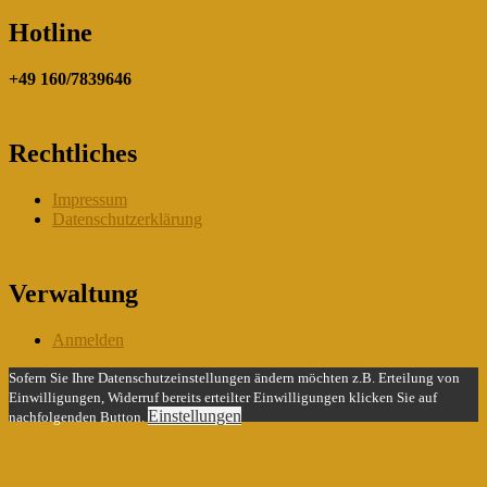
Hotline
+49 160/7839646
Rechtliches
Impressum
Datenschutzerklärung
Verwaltung
Anmelden
Sofern Sie Ihre Datenschutzeinstellungen ändern möchten z.B. Erteilung von
Einwilligungen, Widerruf bereits erteilter Einwilligungen klicken Sie auf
Einstellungen
nachfolgenden Button.