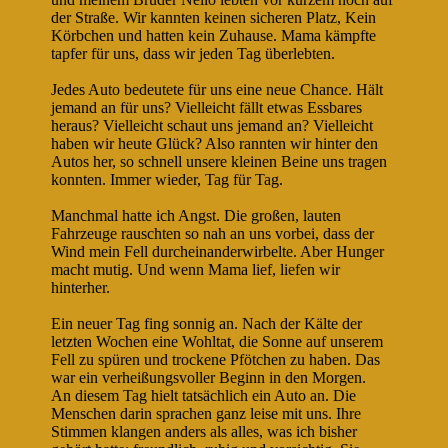
der Straße. Wir kannten keinen sicheren Platz, Kein
Körbchen und hatten kein Zuhause. Mama kämpfte
tapfer für uns, dass wir jeden Tag überlebten.
Jedes Auto bedeutete für uns eine neue Chance. Hält
jemand an für uns? Vielleicht fällt etwas Essbares
heraus? Vielleicht schaut uns jemand an? Vielleicht
haben wir heute Glück? Also rannten wir hinter den
Autos her, so schnell unsere kleinen Beine uns tragen
konnten. Immer wieder, Tag für Tag.
Manchmal hatte ich Angst. Die großen, lauten
Fahrzeuge rauschten so nah an uns vorbei, dass der
Wind mein Fell durcheinanderwirbelte. Aber Hunger
macht mutig. Und wenn Mama lief, liefen wir
hinterher.
Ein neuer Tag fing sonnig an. Nach der Kälte der
letzten Wochen eine Wohltat, die Sonne auf unserem
Fell zu spüren und trockene Pfötchen zu haben. Das
war ein verheißungsvoller Beginn in den Morgen.
An diesem Tag hielt tatsächlich ein Auto an. Die
Menschen darin sprachen ganz leise mit uns. Ihre
Stimmen klangen anders als alles, was ich bisher