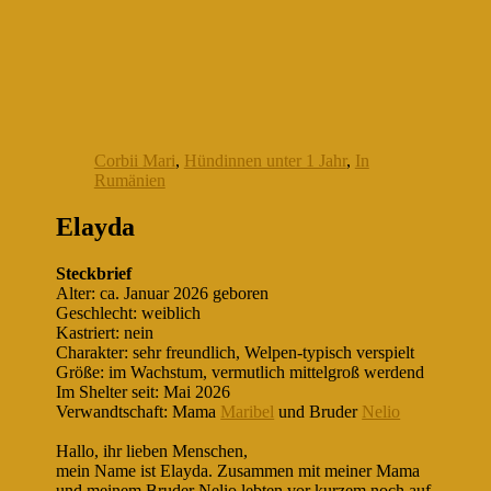
Corbii Mari
,
Hündinnen unter 1 Jahr
,
In
Rumänien
Elayda
Steckbrief
Alter: ca. Januar 2026 geboren
Geschlecht: weiblich
Kastriert: nein
Charakter: sehr freundlich, Welpen-typisch verspielt
Größe: im Wachstum, vermutlich mittelgroß werdend
Im Shelter seit: Mai 2026
Verwandtschaft: Mama
Maribel
und Bruder
Nelio
Hallo, ihr lieben Menschen,
mein Name ist Elayda. Zusammen mit meiner Mama
und meinem Bruder Nelio lebten vor kurzem noch auf