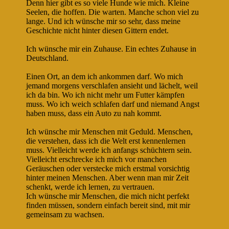
Denn hier gibt es so viele Hunde wie mich. Kleine
Seelen, die hoffen. Die warten. Manche schon viel zu
lange. Und ich wünsche mir so sehr, dass meine
Geschichte nicht hinter diesen Gittern endet.
Ich wünsche mir ein Zuhause. Ein echtes Zuhause in
Deutschland.
Einen Ort, an dem ich ankommen darf. Wo mich
jemand morgens verschlafen ansieht und lächelt, weil
ich da bin. Wo ich nicht mehr um Futter kämpfen
muss. Wo ich weich schlafen darf und niemand Angst
haben muss, dass ein Auto zu nah kommt.
Ich wünsche mir Menschen mit Geduld. Menschen,
die verstehen, dass ich die Welt erst kennenlernen
muss. Vielleicht werde ich anfangs schüchtern sein.
Vielleicht erschrecke ich mich vor manchen
Geräuschen oder verstecke mich erstmal vorsichtig
hinter meinen Menschen. Aber wenn man mir Zeit
schenkt, werde ich lernen, zu vertrauen.
Ich wünsche mir Menschen, die mich nicht perfekt
finden müssen, sondern einfach bereit sind, mit mir
gemeinsam zu wachsen.