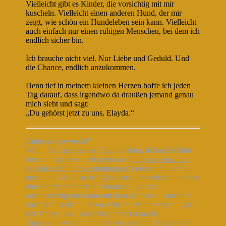
Vielleicht gibt es Kinder, die vorsichtig mit mir
kuscheln. Vielleicht einen anderen Hund, der mir
zeigt, wie schön ein Hundeleben sein kann. Vielleicht
auch einfach nur einen ruhigen Menschen, bei dem ich
endlich sicher bin.
Ich brauche nicht viel. Nur Liebe und Geduld. Und
die Chance, endlich anzukommen.
Denn tief in meinem kleinen Herzen hoffe ich jeden
Tag darauf, dass irgendwo da draußen jemand genau
mich sieht und sagt:
„Du gehörst jetzt zu uns, Elayda.“
Interesse geweckt?
Wenn Sie Interesse an Elayda haben, füllen Sie bitte
unseren Interessentenbogen aus (
https://seelen-fuer-
seelchen.de/interessentenbogen/
) oder schreiben Sie
uns eine E-Mail an info@seelen-fuer-seelchen.de oder
eine Nachricht über Facebook. Elayda ist
ausreisefertig und kann mit dem nächsten Transport
nach Deutschland reisen. Unsere Hunde reisen legal
mit Traces. Als Traces bezeichnet man das
Datenbanksystem, mit dem der gesamte Tierverkehr