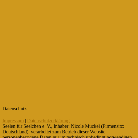
Datenschutz
Impressum
|
Datenschutzerklärung
Seelen für Seelchen e. V., Inhaber: Nicole Muckel (Firmensitz:
Deutschland), verarbeitet zum Betrieb dieser Website
personenbezogene Daten nur im technisch unbedingt notwendigen