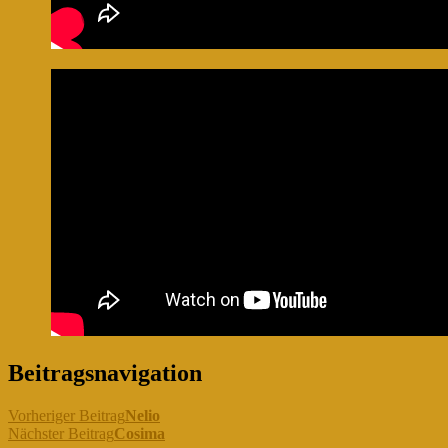
Beitragsnavigation
Vorheriger Beitrag
Nelio
Nächster Beitrag
Cosima