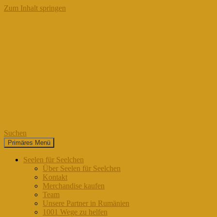
Zum Inhalt springen
Suchen
Primäres Menü
Seelen für Seelchen
Seelen für Seelchen
Über Seelen für Seelchen
Kontakt
Merchandise kaufen
Team
Unsere Partner in Rumänien
1001 Wege zu helfen