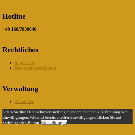
Hotline
+49 160/7839646
Rechtliches
Impressum
Datenschutzerklärung
Verwaltung
Anmelden
Sofern Sie Ihre Datenschutzeinstellungen ändern möchten z.B. Erteilung von
Einwilligungen, Widerruf bereits erteilter Einwilligungen klicken Sie auf
Einstellungen
nachfolgenden Button.