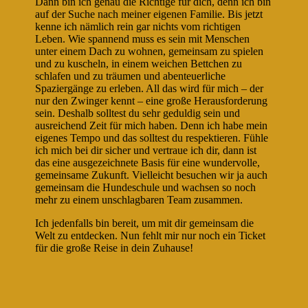
Dann bin ich genau die Richtige für dich, denn ich bin
auf der Suche nach meiner eigenen Familie. Bis jetzt
kenne ich nämlich rein gar nichts vom richtigen
Leben. Wie spannend muss es sein mit Menschen
unter einem Dach zu wohnen, gemeinsam zu spielen
und zu kuscheln, in einem weichen Bettchen zu
schlafen und zu träumen und abenteuerliche
Spaziergänge zu erleben. All das wird für mich – der
nur den Zwinger kennt – eine große Herausforderung
sein. Deshalb solltest du sehr geduldig sein und
ausreichend Zeit für mich haben. Denn ich habe mein
eigenes Tempo und das solltest du respektieren. Fühle
ich mich bei dir sicher und vertraue ich dir, dann ist
das eine ausgezeichnete Basis für eine wundervolle,
gemeinsame Zukunft. Vielleicht besuchen wir ja auch
gemeinsam die Hundeschule und wachsen so noch
mehr zu einem unschlagbaren Team zusammen.
Ich jedenfalls bin bereit, um mit dir gemeinsam die
Welt zu entdecken. Nun fehlt mir nur noch ein Ticket
für die große Reise in dein Zuhause!