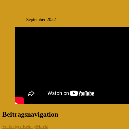
September 2022
Beitragsnavigation
Vorheriger Beitrag
Marki