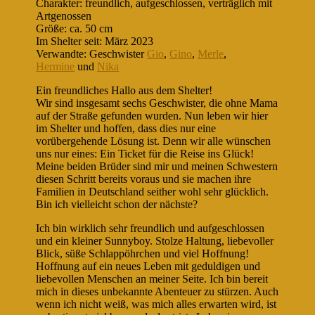
Charakter: freundlich, aufgeschlossen, verträglich mit
Artgenossen
Größe: ca. 50 cm
Im Shelter seit: März 2023
Verwandte: Geschwister
Gio
,
Gino
,
Merle
,
Hermine
und
Nika
Ein freundliches Hallo aus dem Shelter!
Wir sind insgesamt sechs Geschwister, die ohne Mama
auf der Straße gefunden wurden. Nun leben wir hier
im Shelter und hoffen, dass dies nur eine
vorübergehende Lösung ist. Denn wir alle wünschen
uns nur eines: Ein Ticket für die Reise ins Glück!
Meine beiden Brüder sind mir und meinen Schwestern
diesen Schritt bereits voraus und sie machen ihre
Familien in Deutschland seither wohl sehr glücklich.
Bin ich vielleicht schon der nächste?
Ich bin wirklich sehr freundlich und aufgeschlossen
und ein kleiner Sunnyboy. Stolze Haltung, liebevoller
Blick, süße Schlappöhrchen und viel Hoffnung!
Hoffnung auf ein neues Leben mit geduldigen und
liebevollen Menschen an meiner Seite. Ich bin bereit
mich in dieses unbekannte Abenteuer zu stürzen. Auch
wenn ich nicht weiß, was mich alles erwarten wird, ist