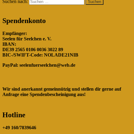
Suchen nach:
Spendenkonto
Empfänger:
Seelen für Seelchen e. V.
IBAN:
DE39 2565 0106 0036 3022 89
BIC-/SWIFT-Code: NOLADE21NIB
PayPal:
seelenfuerseelchen@web.de
Wir sind anerkannt gemeinnützig und stellen dir gerne auf
Anfrage eine Spendenbescheinigung aus!
Hotline
+49 160/7839646