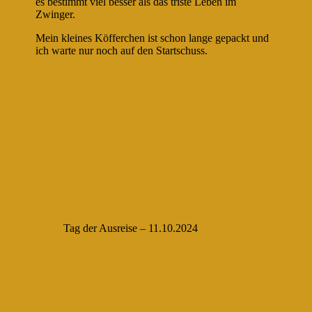
es bestimmt viel besser als das triste Leben im
Zwinger.
Mein kleines Köfferchen ist schon lange gepackt und
ich warte nur noch auf den Startschuss.
Tag der Ausreise – 11.10.2024