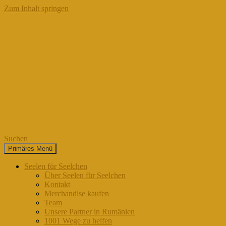
Zum Inhalt springen
Suchen
Primäres Menü
Seelen für Seelchen
Seelen für Seelchen
Über Seelen für Seelchen
Kontakt
Merchandise kaufen
Team
Unsere Partner in Rumänien
1001 Wege zu helfen