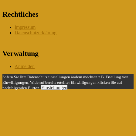
Rechtliches
Impressum
Datenschutzerklärung
Verwaltung
Anmelden
Sofern Sie Ihre Datenschutzeinstellungen ändern möchten z.B. Erteilung von
Einwilligungen, Widerruf bereits erteilter Einwilligungen klicken Sie auf
Einstellungen
nachfolgenden Button.