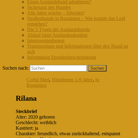
Einen Auslandshund adoptieren?
Sicherung des Hundes
Alle Jahre wieder – Silvester!
Straßenhunde in Rumänien – Wie konnte das Leid
entstehen?
Die 5 Typen der Auslandshunde
Ablauf einer Auslandsadoption
Interessentenbogen
Trainingstipps und Informationen über den Hund an
sich
Information Spendenbescheinigung
Suchen nach:
Corbii Mari
,
Hündinnen 1-9 Jahre
,
In
Rumänien
Rilana
Steckbrief
Alter: 2020 geboren
Geschlecht: weiblich
Kastriert: ja
Charakter: freundlich, etwas zurückhaltend, entspannt