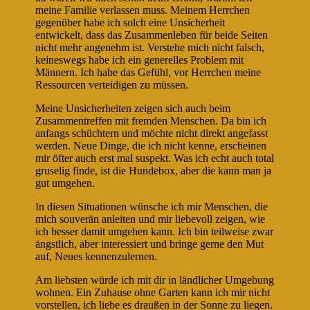
meine Familie verlassen muss. Meinem Herrchen
gegenüber habe ich solch eine Unsicherheit
entwickelt, dass das Zusammenleben für beide Seiten
nicht mehr angenehm ist. Verstehe mich nicht falsch,
keineswegs habe ich ein generelles Problem mit
Männern. Ich habe das Gefühl, vor Herrchen meine
Ressourcen verteidigen zu müssen.
Meine Unsicherheiten zeigen sich auch beim
Zusammentreffen mit fremden Menschen. Da bin ich
anfangs schüchtern und möchte nicht direkt angefasst
werden. Neue Dinge, die ich nicht kenne, erscheinen
mir öfter auch erst mal suspekt. Was ich echt auch total
gruselig finde, ist die Hundebox, aber die kann man ja
gut umgehen.
In diesen Situationen wünsche ich mir Menschen, die
mich souverän anleiten und mir liebevoll zeigen, wie
ich besser damit umgehen kann. Ich bin teilweise zwar
ängstlich, aber interessiert und bringe gerne den Mut
auf, Neues kennenzulernen.
Am liebsten würde ich mit dir in ländlicher Umgebung
wohnen. Ein Zuhause ohne Garten kann ich mir nicht
vorstellen, ich liebe es draußen in der Sonne zu liegen.