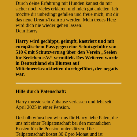
Durch deine Erfahrung mit Hunden kannst du mir
sicher noch vieles erklären und mich gut anleiten. Ich
möchte dir unbedingt gefallen und freue mich, mit dir
das neue Dream-Team zu werden. Mein treues Herz
wird dich nie wieder gehen lassen!
Dein Harry
Harry wird gechippt, geimpft, kastriert und mit
europäischem Pass gegen eine Schutzgebühr von
510 € mit Schutzvertrag über den Verein „Seelen
für Seelchen e.V.“ vermittelt. Des Weiteren wurde
in Deutschland ein Bluttest auf
Mittelmeerkrankheiten durchgeführt, der negativ
war.
Hilfe durch Patenschaft:
Harry musste sein Zuhause verlassen und lebt seit
April 2025 in einer Pension.
Deshalb wünschen wir uns für Harry liebe Paten, die
uns mit einer Teilpatenschaft bei den monatlichen
Kosten für die Pension unterstützen. Die
Teilpatenschaft kostet 30 € pro Monat und ist