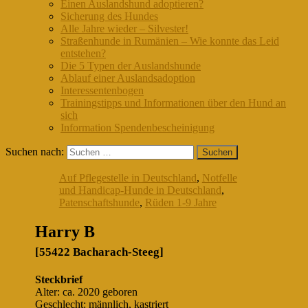
Einen Auslandshund adoptieren?
Sicherung des Hundes
Alle Jahre wieder – Silvester!
Straßenhunde in Rumänien – Wie konnte das Leid
entstehen?
Die 5 Typen der Auslandshunde
Ablauf einer Auslandsadoption
Interessentenbogen
Trainingstipps und Informationen über den Hund an
sich
Information Spendenbescheinigung
Suchen nach:
Auf Pflegestelle in Deutschland
,
Notfelle
und Handicap-Hunde in Deutschland
,
Patenschaftshunde
,
Rüden 1-9 Jahre
Harry B
[55422 Bacharach-Steeg]
Steckbrief
Alter: ca. 2020 geboren
Geschlecht: männlich, kastriert