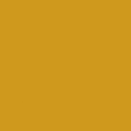
Orla
+++Vermittelt+++