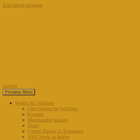
Zum Inhalt springen
Suchen
Primäres Menü
Seelen für Seelchen
Seelen für Seelchen
Über Seelen für Seelchen
Kontakt
Merchandise kaufen
Team
Unsere Partner in Rumänien
1001 Wege zu helfen