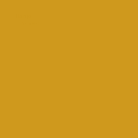
Banjo
+++Vermittelt+++