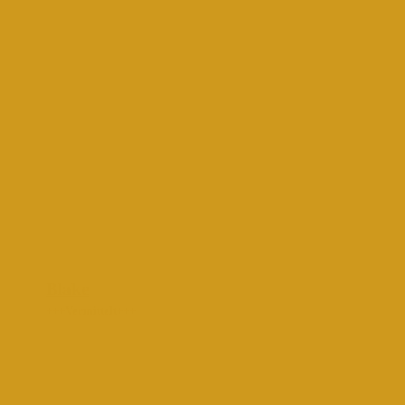
Blake
+++Vermittelt+++